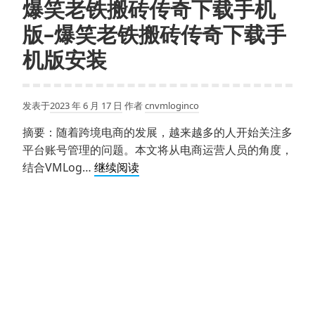
爆笑老铁搬砖传奇下载手机
版–爆笑老铁搬砖传奇下载手
机版安装
发表于
2023 年 6 月 17 日
作者
cnvmloginco
摘要：随着跨境电商的发展，越来越多的人开始关注多
平台账号管理的问题。本文将从电商运营人员的角度，
爆
结合VMLog…
继续阅读
笑
老
铁
搬
砖
传
奇
下