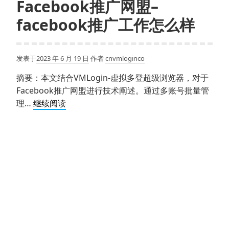
Facebook推广网盟–
facebook推广工作怎么样
发表于
2023 年 6 月 19 日
作者
cnvmloginco
摘要：本文结合VMLogin-虚拟多登超级浏览器，对于
Facebook推广网盟进行技术阐述。通过多账号批量管
Facebook
理…
继续阅读
推
广
网
盟
–
facebook
推
广
工