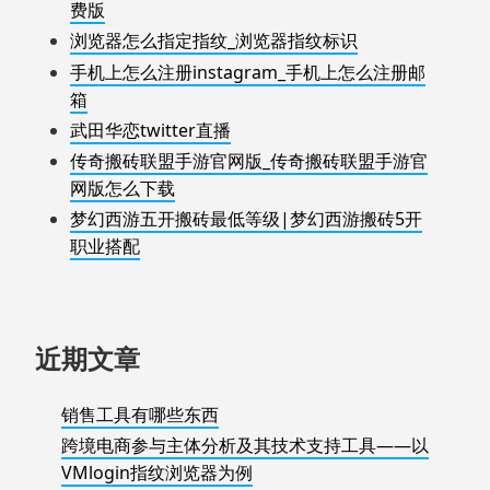
费版
浏览器怎么指定指纹_浏览器指纹标识
手机上怎么注册instagram_手机上怎么注册邮
箱
武田华恋twitter直播
传奇搬砖联盟手游官网版_传奇搬砖联盟手游官
网版怎么下载
梦幻西游五开搬砖最低等级|梦幻西游搬砖5开
职业搭配
近期文章
销售工具有哪些东西
跨境电商参与主体分析及其技术支持工具——以
VMlogin指纹浏览器为例