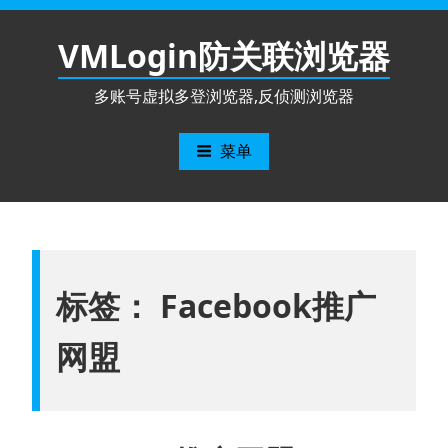
跳
至
VMLogin防关联浏览器
内
容
多账号虚拟多登浏览器,反侦测浏览器
菜单
标签：
Facebook推广
网盟