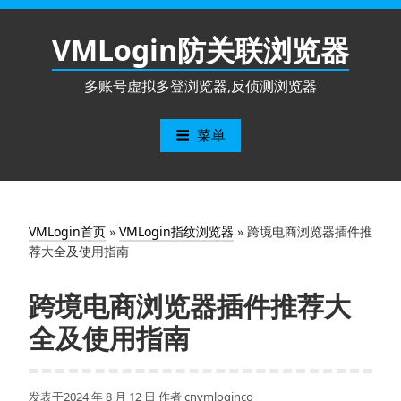
跳
至
VMLogin防关联浏览器
内
容
多账号虚拟多登浏览器,反侦测浏览器
菜单
VMLogin首页
»
VMLogin指纹浏览器
»
跨境电商浏览器插件推
荐大全及使用指南
跨境电商浏览器插件推荐大
全及使用指南
发表于
2024 年 8 月 12 日
作者
cnvmloginco