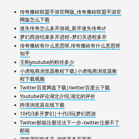
传奇搬砖联盟手游官网版_传奇搬砖联盟手游官
网版怎么下载
迷失传奇怎么多开游戏_新开迷失传奇sf
梦幻西游结束多开进程–梦幻关进程多开
传奇搬砖有什么意思呀,传奇搬砖有什么意思呀
知乎
王刚youtube的粉丝多少
小虎电商浏览器教程下载|小虎电商浏览器教
程下载视频
Twitter百度网盘下载|twitter百度云下载
Youtube评论湖北介绍,湖北的评价
跨境浏览器在线下载
10代i3多开梦幻|十代i3玩梦幻西游
Twitter邮箱注册没法下一步–twitter注册不了
邮箱
浏览器职称多开_浏览器多开页面