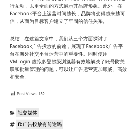
行互动，以更全面的方式展示其品牌形象。此外，在
Facebook平台上运营时间越长，品牌将变得越来越可
信，从而为目标客户建立了牢固的信任关系。
总结：在这篇文章中，我们从三个方面探讨了
Facebook广告投放的前途，展现了Facebook广告平
台在海外社交平台运营中的重要性。同时使用
VMLogin-虚拟多登超级浏览器有效地解决了账号防关
联和批量管理的问题，可以让广告运营更加顺畅、高效
和安全。
Post Views:
152
分
社交媒体
类：
标
fb广告投放有前途吗
签：