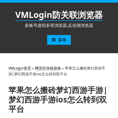
跳
至
VMLogin防关联浏览器
内
容
多账号虚拟多登浏览器,反侦测浏览器
菜单
VMLogin首页
»
网页区块链游戏
»
苹果怎么搬砖梦幻西游手
游|梦幻西游手游ios怎么转到双平台
苹果怎么搬砖梦幻西游手游|
梦幻西游手游ios怎么转到双
平台