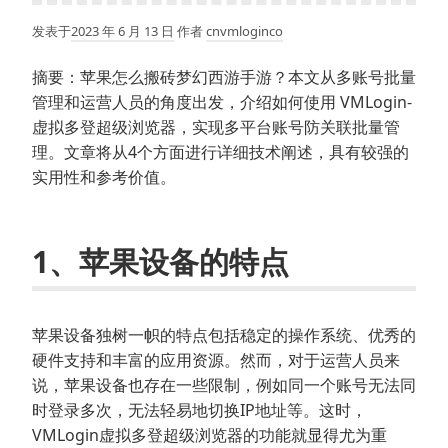
发表于
2023 年 6 月 13 日
作者
cnvmloginco
摘要：苹果怎么搬砖梦幻西游手游？本文从多账号批量
管理和运营人员的角度出发，介绍如何使用 VMLogin-
虚拟多登超级浏览器，实现多平台账号防关联批量管
理。文章将从4个方面进行详细技术阐述，具有较强的
实用性和参考价值。
1、苹果设备的特点
苹果设备独树一帜的特点包括稳定的操作系统、优秀的
硬件支持和丰富的应用资源。然而，对于运营人员来
说，苹果设备也存在一些限制，例如同一个账号无法同
时登录多次，无法轻易地切换IP地址等。这时，
VMLogin虚拟多登超级浏览器的功能就显得尤为重