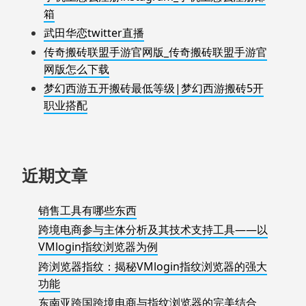
箱
武田华恋twitter直播
传奇搬砖联盟手游官网版_传奇搬砖联盟手游官
网版怎么下载
梦幻西游五开搬砖最低等级|梦幻西游搬砖5开
职业搭配
近期文章
销售工具有哪些东西
跨境电商参与主体分析及其技术支持工具——以
VMlogin指纹浏览器为例
跨浏览器指纹：揭秘VMlogin指纹浏览器的强大
功能
东南亚跨国跨境电商与指纹浏览器的完美结合