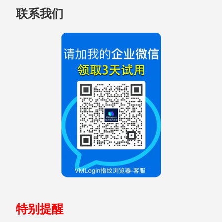
联系我们
至
页
脚
特别提醒