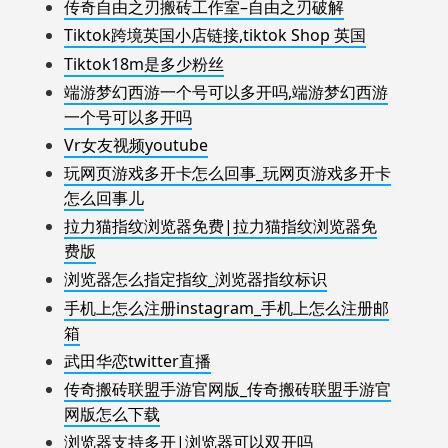
传奇自由之刃搬砖工作室–自由之刃破解
Tiktok跨境英国小店链接,tiktok Shop 英国
Tiktok18m是多少粉丝
端游梦幻西游一个号可以多开吗,端游梦幻西游
一个号可以多开吗
Vr女友视频youtube
玩网页游戏多开卡怎么回事_玩网页游戏多开卡
怎么回事儿
拉力猫指纹浏览器免费|拉力猫指纹浏览器免
费版
浏览器怎么指定指纹_浏览器指纹标识
手机上怎么注册instagram_手机上怎么注册邮
箱
武田华恋twitter直播
传奇搬砖联盟手游官网版_传奇搬砖联盟手游官
网版怎么下载
浏览器支持多开|浏览器可以双开吗