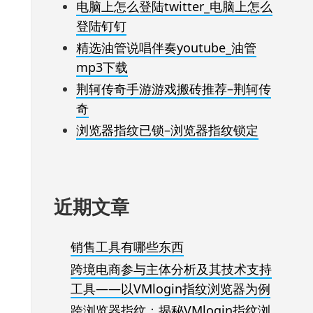
电脑上怎么登陆twitter_电脑上怎么
登陆钉钉
精选油管说唱伴奏youtube_油管
mp3下载
荆轲传奇手游游戏搬砖推荐–荆轲传
奇
浏览器指纹已锁–浏览器指纹锁定
近期文章
销售工具有哪些东西
跨境电商参与主体分析及其技术支持
工具——以VMlogin指纹浏览器为例
跨浏览器指纹：揭秘VMlogin指纹浏