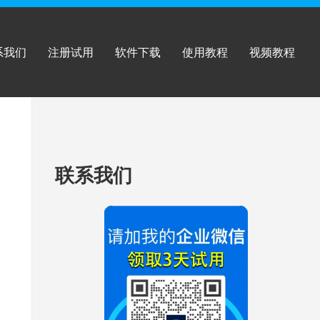
系我们
注册试用
软件下载
使用教程
视频教程
跳
联系我们
至
页
脚