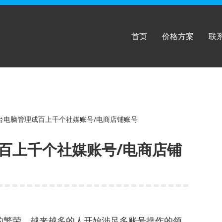
首页
价格方案
联
台电脑管理成百上千个社媒账号/电商店铺账号
百上千个社媒账号/电商店铺
的繁荣，越来越多的人开始涉足多账号操作的领