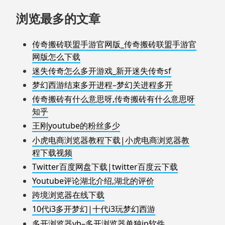
浏览最多的文章
传奇搬砖联盟手游官网版_传奇搬砖联盟手游官
网版怎么下载
迷失传奇怎么多开游戏_新开迷失传奇sf
梦幻西游结束多开进程–梦幻关进程多开
传奇搬砖有什么意思呀,传奇搬砖有什么意思呀
知乎
王刚youtube的粉丝多少
小虎电商浏览器教程下载|小虎电商浏览器教
程下载视频
Twitter百度网盘下载|twitter百度云下载
Youtube评论湖北介绍,湖北的评价
跨境浏览器在线下载
10代i3多开梦幻|十代i3玩梦幻西游
多开浏览器vb–多开浏览器单独ip软件