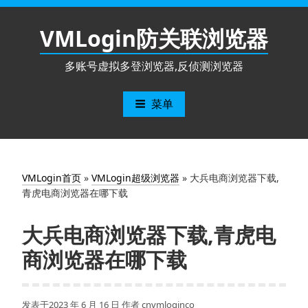
跳
至
VMLogin防关联浏览器
内
容
多账号虚拟多登浏览器,反侦测浏览器
菜单
VMLogin首页
»
VMLogin超级浏览器
»
大兵电商浏览器下载,
青虎电商浏览器在哪下载
大兵电商浏览器下载,青虎电
商浏览器在哪下载
发表于
2023 年 6 月 16 日
作者
cnvmloginco