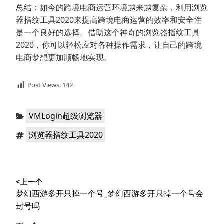
总结：如今的跨境电商运营环境越来越复杂，利用浏览
器指纹工具2020来提高跨境电商运营的效率和安全性
是一个良好的选择。借助这个神奇的浏览器指纹工具
2020，你可以轻松应对各种操作需求，让自己的跨境
电商梦想更加顺畅地实现。
Post Views:
142
分
VMLogin超级浏览器
类：
标
浏览器指纹工具2020
签：
文
<上一个
章
上
梦幻西游多开只掉一个号_梦幻西游多开只掉一个号会
导
篇
封号吗
文