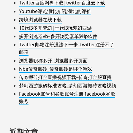
Twitter百度网盘下载|twitter百度云下载
Youtube评论湖北介绍,湖北的评价
跨境浏览器在线下载
10代i3多开梦幻|十代i3玩梦幻西游
多开浏览器vb–多开浏览器单独ip软件
Twitter邮箱注册没法下一步–twitter注册不了
邮箱
浏览器职称多开_浏览器多开页面
Nbe传奇搬砖_传奇搬砖是哪个游戏
传奇搬砖打金直播视频下载–传奇打金服直播
梦幻西游搬砖标准攻略_梦幻西游搬砖攻略视频
Facebook账号和谷歌账号注册,facebook谷歌
账号
近期文章