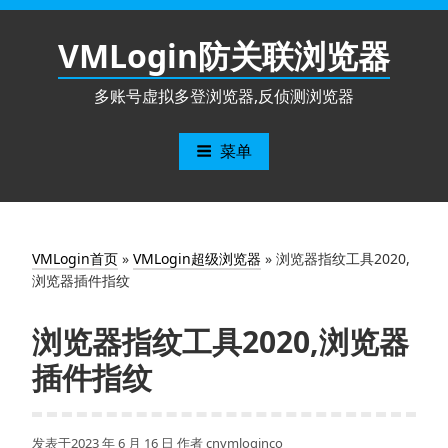
跳
至
VMLogin防关联浏览器
内
容
多账号虚拟多登浏览器,反侦测浏览器
菜单
VMLogin首页
»
VMLogin超级浏览器
»
浏览器指纹工具2020,
浏览器插件指纹
浏览器指纹工具2020,浏览器
插件指纹
发表于
2023 年 6 月 16 日
作者
cnvmloginco