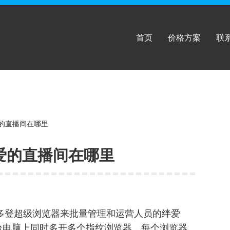
首页
价格方案
联
绊爱的直播间在哪里
绊爱的直播间在哪里
拟多登超级浏览器来批量管理和运营人员的绊爱
一台电脑上同时多开多个指纹浏览器，每个浏览器