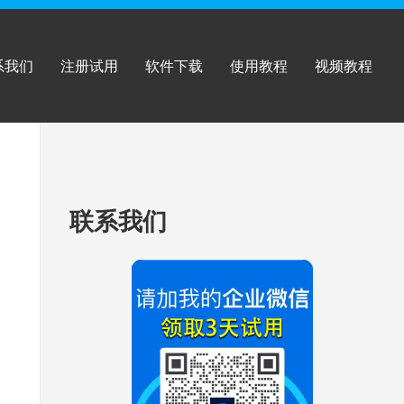
系我们
注册试用
软件下载
使用教程
视频教程
跳
联系我们
至
页
脚