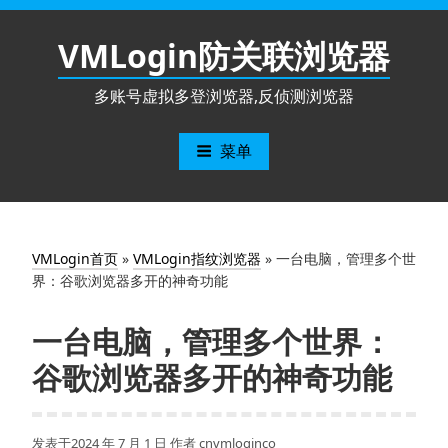
跳
至
VMLogin防关联浏览器
内
容
多账号虚拟多登浏览器,反侦测浏览器
菜单
VMLogin首页
»
VMLogin指纹浏览器
»
一台电脑，管理多个世
界：谷歌浏览器多开的神奇功能
一台电脑，管理多个世界：
谷歌浏览器多开的神奇功能
发表于
2024 年 7 月 1 日
作者
cnvmloginco