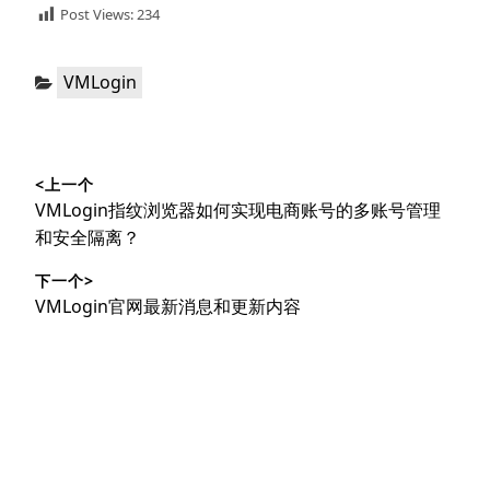
Post Views:
234
分
VMLogin
类：
文
<上一个
章
上
VMLogin指纹浏览器如何实现电商账号的多账号管理
导
篇
和安全隔离？
文
航
下一个>
章：
下
VMLogin官网最新消息和更新内容
篇
文
章：