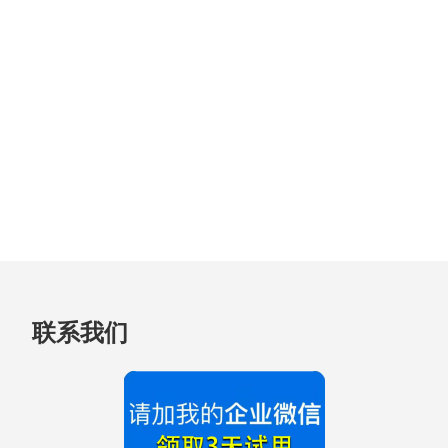
跳
联系我们
至
页
脚