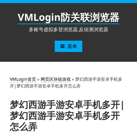
跳
至
VMLogin防关联浏览器
内
容
多账号虚拟多登浏览器,反侦测浏览器
菜单
VMLogin首页
»
网页区块链游戏
»
梦幻西游手游安卓手机多
开|梦幻西游手游安卓手机多开怎么弄
梦幻西游手游安卓手机多开|
梦幻西游手游安卓手机多开
怎么弄