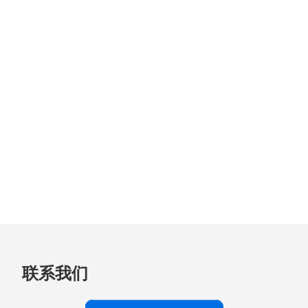
跳
联系我们
至
页
脚