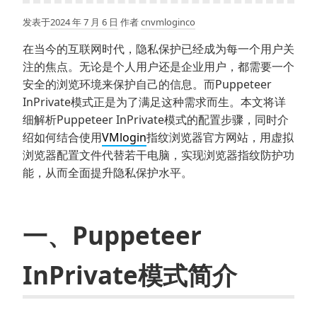
发表于
2024 年 7 月 6 日
作者
cnvmloginco
在当今的互联网时代，隐私保护已经成为每一个用户关
注的焦点。无论是个人用户还是企业用户，都需要一个
安全的浏览环境来保护自己的信息。而Puppeteer
InPrivate模式正是为了满足这种需求而生。本文将详
细解析Puppeteer InPrivate模式的配置步骤，同时介
绍如何结合使用
VMlogin
指纹浏览器官方网站，用虚拟
浏览器配置文件代替若干电脑，实现浏览器指纹防护功
能，从而全面提升隐私保护水平。
一、Puppeteer
InPrivate模式简介