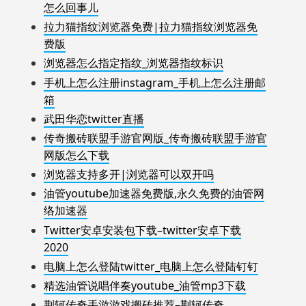
怎么回事儿
拉力猫指纹浏览器免费|拉力猫指纹浏览器免
费版
浏览器怎么指定指纹_浏览器指纹标识
手机上怎么注册instagram_手机上怎么注册邮
箱
武田华恋twitter直播
传奇搬砖联盟手游官网版_传奇搬砖联盟手游官
网版怎么下载
浏览器支持多开|浏览器可以双开吗
油管youtube加速器免费版,永久免费的油管网
络加速器
Twitter安卓安装包下载–twitter安卓下载
2020
电脑上怎么登陆twitter_电脑上怎么登陆钉钉
精选油管说唱伴奏youtube_油管mp3下载
荆轲传奇手游游戏搬砖推荐–荆轲传奇