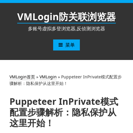
跳
至
VMLogin防关联浏览器
内
容
多账号虚拟多登浏览器,反侦测浏览器
菜单
VMLogin首页
»
VMLogin
»
Puppeteer InPrivate模式配置步
骤解析：隐私保护从这里开始！
Puppeteer InPrivate模式
配置步骤解析：隐私保护从
这里开始！