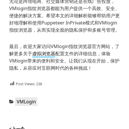
无论是跨境电商、社交媒体营销还是在线广告投放，
VMlogin指纹浏览器都能为用户提供一个高效、安全、
便捷的解决方案。希望本文的详细解析能够帮助用户更
好地理解和使用Puppeteer InPrivate模式和VMlogin
指纹浏览器，从而实现全面的隐私保护和多账号管理。
最后，欢迎大家访问VMlogin指纹浏览器官方网站，了
解更多关于
虚拟浏览器
配置文件的详细信息，体验
VMlogin带来的便利和安全。让我们从现在开始，保护
隐私，从容应对互联网时代的各种挑战！
Post Views:
238
分
VMLogin
类：
文
<上一个