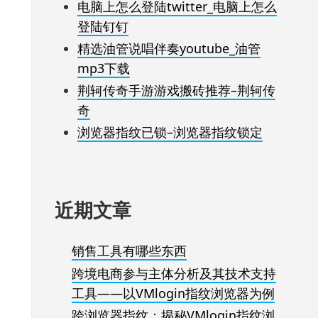
电脑上怎么登陆twitter_电脑上怎么
登陆钉钉
精选油管说唱伴奏youtube_油管
mp3下载
荆轲传奇手游游戏搬砖推荐–荆轲传
奇
浏览器指纹已锁–浏览器指纹锁定
近期文章
销售工具有哪些东西
跨境电商参与主体分析及其技术支持
工具——以VMlogin指纹浏览器为例
跨浏览器指纹：揭秘VMlogin指纹浏