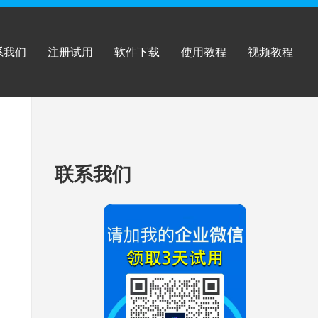
系我们
注册试用
软件下载
使用教程
视频教程
跳
联系我们
至
页
脚