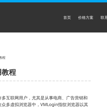
首页
价格方案
联
教程
用教程
许多互联网用户，尤其是从事电商、广告营销和
众多虚拟浏览器中，VMLogin指纹浏览器以其