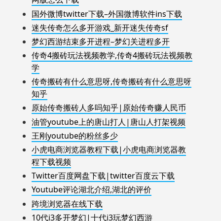
国外微博twitter下载–外国微博软件ins下载
迷失传奇怎么多开游戏_新开迷失传奇sf
梦幻西游结束多开进程–梦幻关进程多开
传奇4搬砖玩法视频教学,传奇4搬砖玩法视频教
学
传奇搬砖有什么意思呀,传奇搬砖有什么意思呀
知乎
原始传奇搬砖人多吗知乎|原始传奇赚人民币
油管youtube上的唐山打人|唐山人打架视频
王刚youtube的粉丝多少
小虎电商浏览器教程下载|小虎电商浏览器教
程下载视频
Twitter百度网盘下载|twitter百度云下载
Youtube评论湖北介绍,湖北的评价
跨境浏览器在线下载
10代i3多开梦幻|十代i3玩梦幻西游