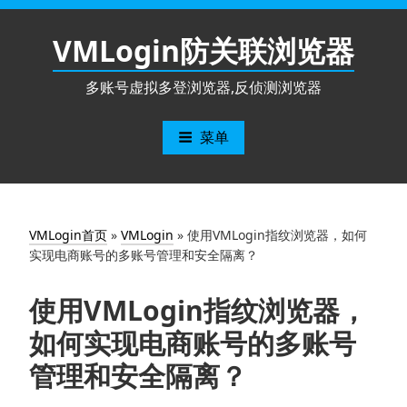
跳
至
VMLogin防关联浏览器
内
容
多账号虚拟多登浏览器,反侦测浏览器
菜单
VMLogin首页
»
VMLogin
»
使用VMLogin指纹浏览器，如何
实现电商账号的多账号管理和安全隔离？
使用VMLogin指纹浏览器，
如何实现电商账号的多账号
管理和安全隔离？