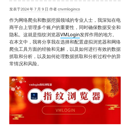
发表于
2024 年 7 月 9 日
作者
cnvmloginco
作为网络爬虫和数据挖掘领域的专业人士，我深知在电
商平台上管理多个账户的重要性，同时确保数据安全和
隐私。这就是指纹浏览器
VMLogin
发挥作用的地方。
在本文中，我将分享我在选择和配置虚拟浏览器和网络
爬虫工具方面的经验和见解，以及如何进行有效的数据
抓取和分析，以及如何处理数据抓取和分析过程中的异
常情况和风险。