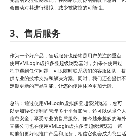
完善的风控检测系统，在网站识别你的指纹信息时，它
会自动对其进行模拟，减少被防控的可能性。
3、售后服务
作为一个好产品，售后服务也始终是用户关注的重点。
使用VMLogin虚拟多登超级浏览器时，如果在使用过
程中遇到任何问题，可以随时联系我们的客服团队，提
供专业的技术支持和解决方案。同时，我们还会提供不
定期更新的产品功能，让您的使用体验更加无缝。
总结：通过使用VMLogin虚拟多登超级浏览器，您可
以更加轻松便利的管理多个平台账号，还可以保障个人
信息安全，享受专业的售后服务。如今越来越多的海外
直播公司也在使用VMLogin虚拟多登超级浏览器，帮
助他们更好地推广产品和服务，相信它也会成为您生活