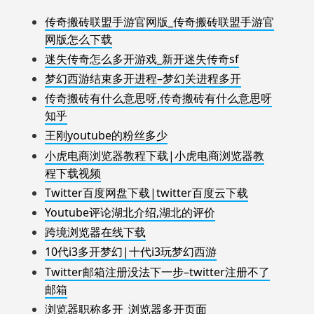
传奇搬砖联盟手游官网版_传奇搬砖联盟手游官
网版怎么下载
迷失传奇怎么多开游戏_新开迷失传奇sf
梦幻西游结束多开进程–梦幻关进程多开
传奇搬砖有什么意思呀,传奇搬砖有什么意思呀
知乎
王刚youtube的粉丝多少
小虎电商浏览器教程下载|小虎电商浏览器教
程下载视频
Twitter百度网盘下载|twitter百度云下载
Youtube评论湖北介绍,湖北的评价
跨境浏览器在线下载
10代i3多开梦幻|十代i3玩梦幻西游
Twitter邮箱注册没法下一步–twitter注册不了
邮箱
浏览器职称多开_浏览器多开页面