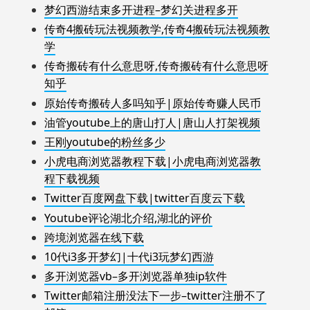
梦幻西游结束多开进程–梦幻关进程多开
传奇4搬砖玩法视频教学,传奇4搬砖玩法视频教
学
传奇搬砖有什么意思呀,传奇搬砖有什么意思呀
知乎
原始传奇搬砖人多吗知乎|原始传奇赚人民币
油管youtube上的唐山打人|唐山人打架视频
王刚youtube的粉丝多少
小虎电商浏览器教程下载|小虎电商浏览器教
程下载视频
Twitter百度网盘下载|twitter百度云下载
Youtube评论湖北介绍,湖北的评价
跨境浏览器在线下载
10代i3多开梦幻|十代i3玩梦幻西游
多开浏览器vb–多开浏览器单独ip软件
Twitter邮箱注册没法下一步–twitter注册不了