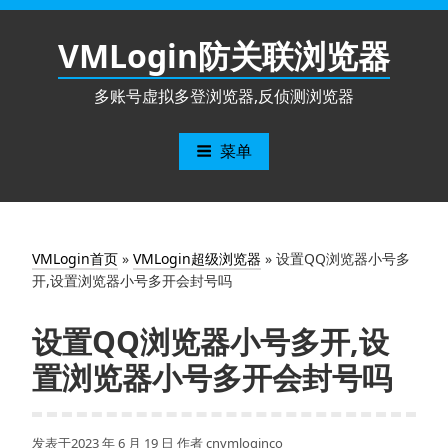
跳
至
VMLogin防关联浏览器
内
容
多账号虚拟多登浏览器,反侦测浏览器
菜单
VMLogin首页
»
VMLogin超级浏览器
»
设置QQ浏览器小号多
开,设置浏览器小号多开会封号吗
设置QQ浏览器小号多开,设
置浏览器小号多开会封号吗
发表于
2023 年 6 月 19 日
作者
cnvmloginco