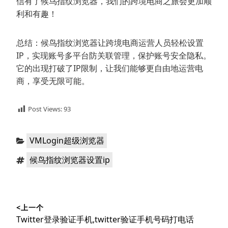
信有了候鸟指纹浏览器，我们的跨境电商之旅会更加顺
利和有趣！
总结：候鸟指纹浏览器让跨境电商运营人员轻松设置
IP，实现账号多平台防关联管理，保护账号安全隐私。
它的出现打破了IP限制，让我们能够更自由地运营电
商，享受无限可能。
Post Views:
93
分
VMLogin超级浏览器
类：
标
候鸟指纹浏览器设置ip
签：
文
<上一个
章
上
Twitter登录验证手机,twitter验证手机号码打电话