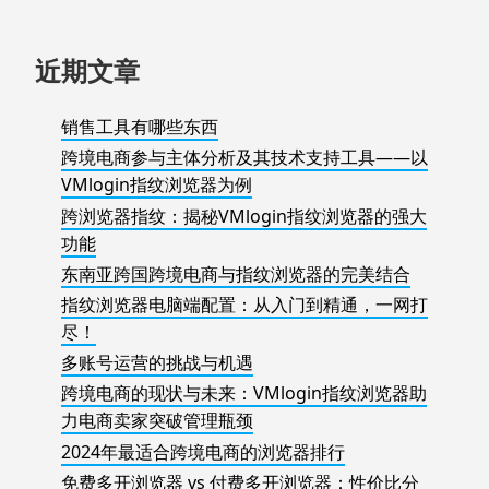
近期文章
销售工具有哪些东西
跨境电商参与主体分析及其技术支持工具——以
VMlogin指纹浏览器为例
跨浏览器指纹：揭秘VMlogin指纹浏览器的强大
功能
东南亚跨国跨境电商与指纹浏览器的完美结合
指纹浏览器电脑端配置：从入门到精通，一网打
尽！
多账号运营的挑战与机遇
跨境电商的现状与未来：VMlogin指纹浏览器助
力电商卖家突破管理瓶颈
2024年最适合跨境电商的浏览器排行
免费多开浏览器 vs 付费多开浏览器：性价比分