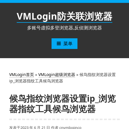
跳
至
VMLogin防关联浏览器
内
容
多账号虚拟多登浏览器,反侦测浏览器
菜单
VMLogin首页
»
VMLogin超级浏览器
»
候鸟指纹浏览器设置
ip_浏览器指纹工具候鸟浏览器
候鸟指纹浏览器设置ip_浏览
器指纹工具候鸟浏览器
发表于
2023 年 6 月 21 日
作者
cnvmloginco