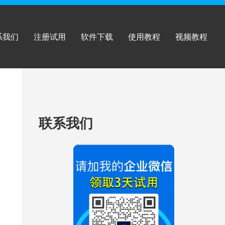
系我们
注册试用
软件下载
使用教程
视频教程
跳
联系我们
至
页
脚