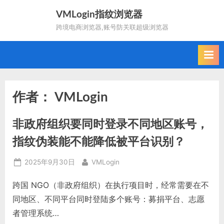
Skip
VMLogin指纹浏览器
to
跨境电商浏览器,账号防关联超级浏览器
content
作者：
VMLogin
非政府组织要同时登录不同地区账号，
指纹伪装能不能降低被平台识别？
Posted
By
2025年9月30日
VMLogin
on
跨国 NGO（非政府组织）在执行项目时，经常需要在不
同地区、不同平台同时登陆多个账号：募捐平台、志愿
者管理系统…