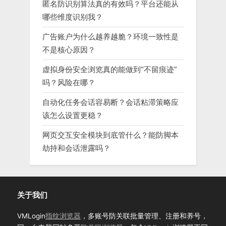
匿名防识别算法真的有效吗？平台还能从
哪些维度识别我？
广告账户为什么越养越脆？环境一致性是
不是核心原因？
虚拟身份安全浏览真的能做到“不留痕迹”
吗？风险在哪？
自动化任务会话容易断？会话粘滞策略应
该怎么设置更稳？
网页交互安全模块到底管什么？能防脚本
劫持和会话泄露吗？
关于我们
VMLogin
指纹浏览器
，多账号防关联批量管理、注册和养号，