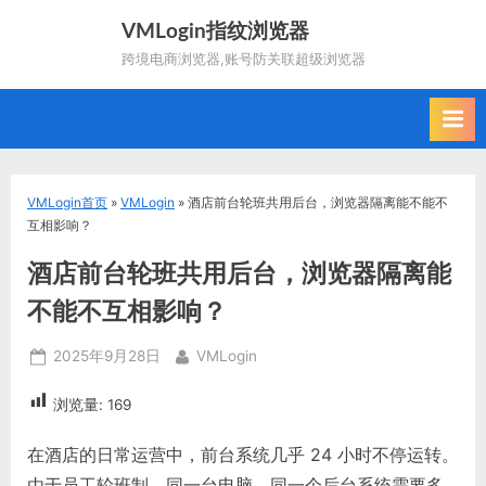
Skip
VMLogin指纹浏览器
to
跨境电商浏览器,账号防关联超级浏览器
content
VMLogin首页
»
VMLogin
»
酒店前台轮班共用后台，浏览器隔离能不能不
互相影响？
酒店前台轮班共用后台，浏览器隔离能
不能不互相影响？
Posted
By
2025年9月28日
VMLogin
on
浏览量:
169
在酒店的日常运营中，前台系统几乎 24 小时不停运转。
由于员工轮班制，同一台电脑、同一个后台系统需要多