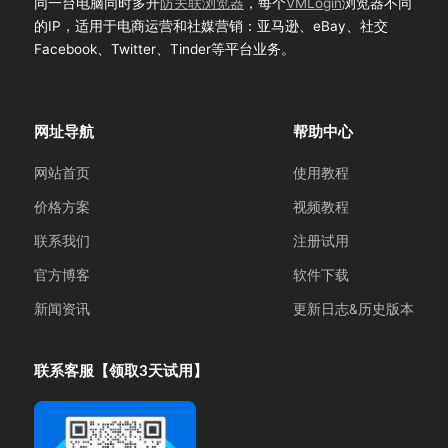
同一台电脑同时多开
防关联浏览器
，每个
VMLogin
浏览器不同
的IP，适用于电商运营和社媒营销：亚马逊、eBay、社交
Facebook、Twitter、Tinder等平台业务。
网址导航
帮助中心
网站首页
使用教程
价格方案
视频教程
联系我们
注册试用
官方博客
软件下载
新闻资讯
更新日志&历史版本
联系客服【领取3天试用】