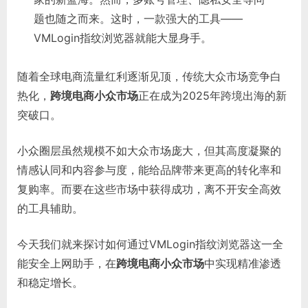
题也随之而来。这时，一款强大的工具——
VMLogin指纹浏览器就能大显身手。
随着全球电商流量红利逐渐见顶，传统大众市场竞争白
热化，
跨境电商小众市场
正在成为2025年跨境出海的新
突破口。
小众圈层虽然规模不如大众市场庞大，但其高度凝聚的
情感认同和内容参与度，能给品牌带来更高的转化率和
复购率。而要在这些市场中获得成功，离不开安全高效
的工具辅助。
今天我们就来探讨如何通过VMLogin指纹浏览器这一全
能安全上网助手，在
跨境电商小众市场
中实现精准渗透
和稳定增长。