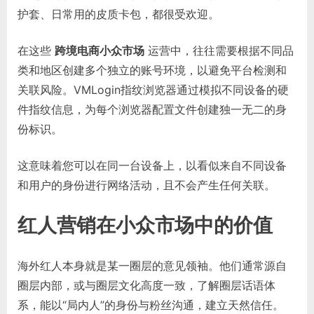
护套、日常用的皮质卡包，都很受欢迎。
在这些
跨境电商小众市场
运营中，往往需要根据不同品
类和地区创建多个独立的账号环境，以避免平台检测和
关联风险。VMLogin指纹浏览器通过模拟不同设备的硬
件指纹信息，为每个浏览器配置文件创建独一无二的身
份标识。
这意味着您可以在同一台设备上，以看似来自不同设备
和用户的身份进行网络活动，且不会产生任何关联。
红人营销在小众市场中的价值
海外红人本身就是某一圈层的意见领袖。他们通常源自
圈层内部，或与圈层文化高度一致，了解圈层话语体
系，能以“局内人”的身份与粉丝沟通，建立天然信任。