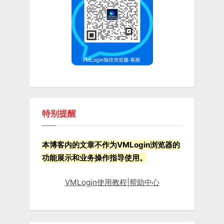
:
o
s
t
:
特别提醒
本博客内的文章不作为VMLogin浏览器的
功能展示和业务操作指导使用。
VMLogin使用教程|帮助中心