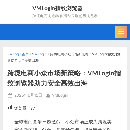
Skip
VMLogin指纹浏览器
to
跨境电商浏览器,账号防关联超级浏览器
content
VMLogin首页
»
VMLogin
»
跨境电商小众市场新策略：VMLogin指纹浏览
器助力安全高效出海
跨境电商小众市场新策略：VMLogin指
纹浏览器助力安全高效出海
Posted
By
2025年8月12日
VMLogin
on
浏览量:
187
全球电商竞争日趋激烈，小众市场正成为跨境卖
家的新蓝海。然而，多账号管理、隐私安全等问