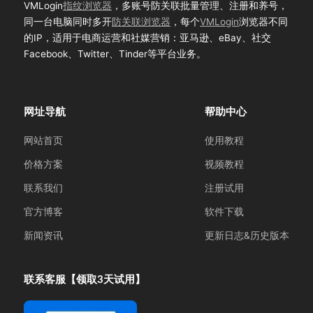
VMLogin
指纹浏览器
，多账号防关联批量管理、注册和养号，
同一台电脑同时多开
防关联浏览器
，每个
VMLogin
浏览器不同
的IP，适用于电商运营和社媒营销：亚马逊、eBay、社交
Facebook、Twitter、Tinder等平台业务。
网址导航
帮助中心
网站首页
使用教程
价格方案
视频教程
联系我们
注册试用
官方博客
软件下载
新闻资讯
更新日志&历史版本
联系客服【领取3天试用】