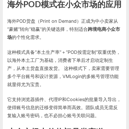
海外POD模式在小众市场的应用
海外POD货盘（Print on Demand）正成为中小卖家从
“豪赌”转向“稳赢”的关键选择，特别适合
跨境电商小众市
场
的个性化需求。
这种模式具备“本土生产率”＋“POD按需定制”双重优势，
以海外本土工厂为基础，消费者下单后才启动定制生
产，从本土货盘直接发货。 这种模式下，卖家需要管理
多个平台账号和设计资源，VMLogin的多账号管理功能
就显得尤为宝贵。
它支持浏览器插件、代理IP和Cookies的批量导入导出，
使得账号信息的迁移变得简单而高效。团队成员无需反
复输入账号密码，也不必担心账号关联问题。