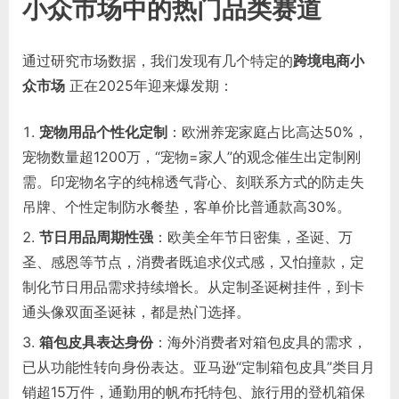
小众市场中的热门品类赛道
通过研究市场数据，我们发现有几个特定的
跨境电商小
众市场
正在2025年迎来爆发期：
宠物用品个性化定制
：欧洲养宠家庭占比高达50%，
宠物数量超1200万，“宠物=家人”的观念催生出定制刚
需。印宠物名字的纯棉透气背心、刻联系方式的防走失
吊牌、个性定制防水餐垫，客单价比普通款高30%。
节日用品周期性强
：欧美全年节日密集，圣诞、万
圣、感恩等节点，消费者既追求仪式感，又怕撞款，定
制化节日用品需求持续增长。从定制圣诞树挂件，到卡
通头像双面圣诞袜，都是热门选择。
箱包皮具表达身份
：海外消费者对箱包皮具的需求，
已从功能性转向身份表达。亚马逊“定制箱包皮具”类目月
销超15万件，通勤用的帆布托特包、旅行用的登机箱保