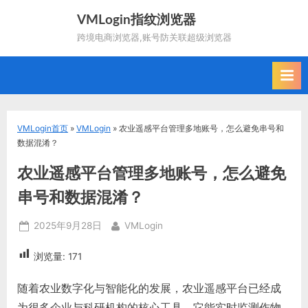
Skip
VMLogin指纹浏览器
to
跨境电商浏览器,账号防关联超级浏览器
content
VMLogin首页
»
VMLogin
»
农业遥感平台管理多地账号，怎么避免串号和
数据混淆？
农业遥感平台管理多地账号，怎么避免
串号和数据混淆？
Posted
By
2025年9月28日
VMLogin
on
浏览量:
171
随着农业数字化与智能化的发展，农业遥感平台已经成
为很多企业与科研机构的核心工具。它能实时监测作物