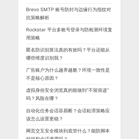
Brevo SMTP 账号防封与边缘行为指纹对
抗策略解析
Rockstar 平台多账号登录与防检测环境复
用策略
匿名防识别算法真的有效吗？平台还能从
哪些维度识别我？
广告账户为什么越养越脆？环境一致性是
不是核心原因？
虚拟身份安全浏览真的能做到“不留痕迹”
吗？风险在哪？
自动化任务会话容易断？会话粘滞策略应
该怎么设置更稳？
网页交互安全模块到底管什么？能防脚本
劫持和会话泄露吗？