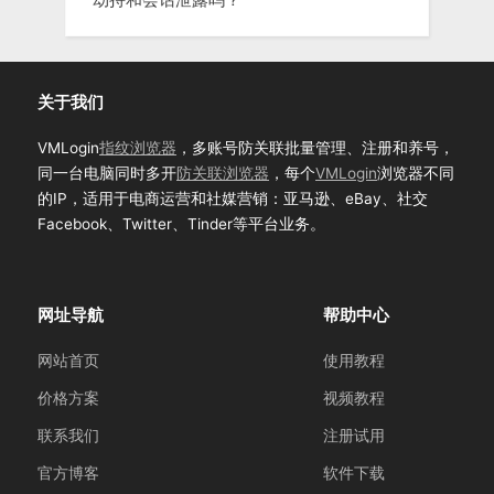
关于我们
VMLogin
指纹浏览器
，多账号防关联批量管理、注册和养号，
同一台电脑同时多开
防关联浏览器
，每个
VMLogin
浏览器不同
的IP，适用于电商运营和社媒营销：亚马逊、eBay、社交
Facebook、Twitter、Tinder等平台业务。
网址导航
帮助中心
网站首页
使用教程
价格方案
视频教程
联系我们
注册试用
官方博客
软件下载