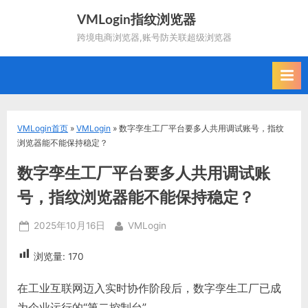
Skip
VMLogin指纹浏览器
to
跨境电商浏览器,账号防关联超级浏览器
content
VMLogin首页
»
VMLogin
»
数字孪生工厂平台要多人共用调试账号，指纹
浏览器能不能保持稳定？
数字孪生工厂平台要多人共用调试账
号，指纹浏览器能不能保持稳定？
Posted
By
2025年10月16日
VMLogin
on
浏览量:
170
在工业互联网迈入实时协作阶段后，数字孪生工厂已成
为企业运行的“第二控制台”。