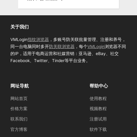
关于我们
VMLogin
指纹浏览器
，多账号防关联批量管理、注册和养号，
同一台电脑同时多开
防关联浏览器
，每个
VMLogin
浏览器不同
的IP，适用于电商运营和社媒营销：亚马逊、eBay、社交
Facebook、Twitter、Tinder等平台业务。
网址导航
帮助中心
网站首页
使用教程
价格方案
视频教程
联系我们
注册试用
官方博客
软件下载