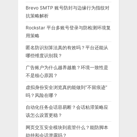
Brevo SMTP 账号防封与边缘行为指纹对
抗策略解析
Rockstar 平台多账号登录与防检测环境复
用策略
匿名防识别算法真的有效吗？平台还能从
哪些维度识别我？
广告账户为什么越养越脆？环境一致性是
不是核心原因？
虚拟身份安全浏览真的能做到“不留痕迹”
吗？风险在哪？
自动化任务会话容易断？会话粘滞策略应
该怎么设置更稳？
网页交互安全模块到底管什么？能防脚本
劫持和会话泄露吗？