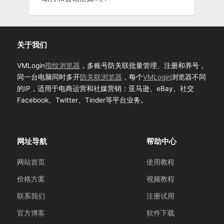
关于我们
VMLogin
指纹浏览器
，多账号防关联批量管理、注册和养号，
同一台电脑同时多开
防关联浏览器
，每个
VMLogin
浏览器不同
的IP，适用于电商运营和社媒营销：亚马逊、eBay、社交
Facebook、Twitter、Tinder等平台业务。
网址导航
帮助中心
网站首页
使用教程
价格方案
视频教程
联系我们
注册试用
官方博客
软件下载