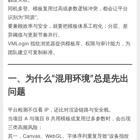
同机多登、模板复用过高或参数逻辑冲突，都会让平台
识别为“同源”。
要兼顾效率与安全，就要把模板体系工程化：分层、差
异阈值与更新节奏并行。
VMLogin 指纹浏览器提供模板库、权限与审计能力，为
团队建立可复制标准。
一、为什么“混用环境”总是先出
问题
平台检测不仅看 IP，还比对渲染链路与安全栈。
当项目 A 与项目 B 共用模板或复用过多参数时，会出现
三类高频风险：
其一，Canvas、WebGL、字体序列重复导致“设备指纹