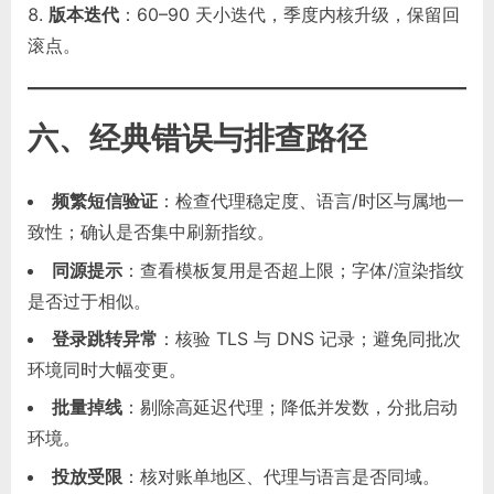
版本迭代
：60–90 天小迭代，季度内核升级，保留回
滚点。
六、经典错误与排查路径
频繁短信验证
：检查代理稳定度、语言/时区与属地一
致性；确认是否集中刷新指纹。
同源提示
：查看模板复用是否超上限；字体/渲染指纹
是否过于相似。
登录跳转异常
：核验 TLS 与 DNS 记录；避免同批次
环境同时大幅变更。
批量掉线
：剔除高延迟代理；降低并发数，分批启动
环境。
投放受限
：核对账单地区、代理与语言是否同域。