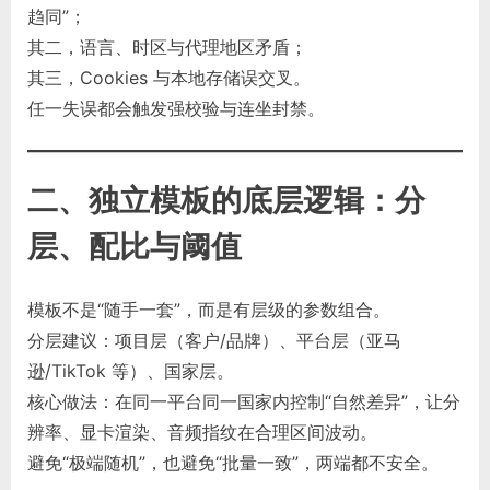
趋同”；
其二，语言、时区与代理地区矛盾；
其三，Cookies 与本地存储误交叉。
任一失误都会触发强校验与连坐封禁。
二、独立模板的底层逻辑：分
层、配比与阈值
模板不是“随手一套”，而是有层级的参数组合。
分层建议：项目层（客户/品牌）、平台层（亚马
逊/TikTok 等）、国家层。
核心做法：在同一平台同一国家内控制“自然差异”，让分
辨率、显卡渲染、音频指纹在合理区间波动。
避免“极端随机”，也避免“批量一致”，两端都不安全。