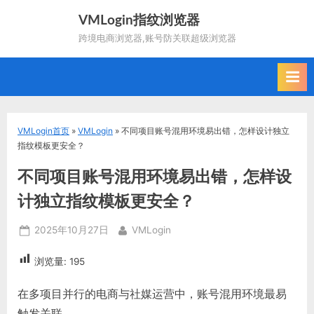
Skip
VMLogin指纹浏览器
to
跨境电商浏览器,账号防关联超级浏览器
content
VMLogin首页
»
VMLogin
»
不同项目账号混用环境易出错，怎样设计独立
指纹模板更安全？
不同项目账号混用环境易出错，怎样设
计独立指纹模板更安全？
Posted
By
2025年10月27日
VMLogin
on
浏览量:
195
在多项目并行的电商与社媒运营中，账号混用环境最易
触发关联。