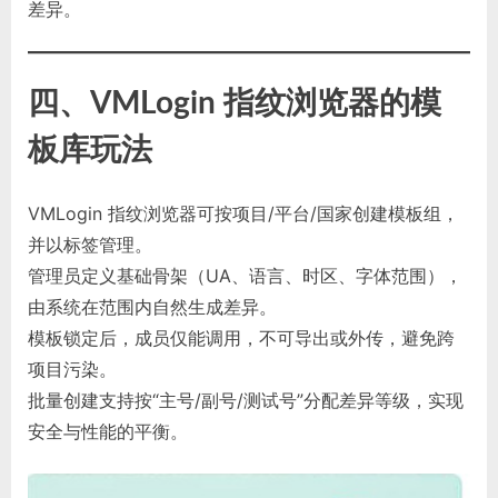
差异。
四、VMLogin 指纹浏览器的模
板库玩法
VMLogin 指纹浏览器可按项目/平台/国家创建模板组，
并以标签管理。
管理员定义基础骨架（UA、语言、时区、字体范围），
由系统在范围内自然生成差异。
模板锁定后，成员仅能调用，不可导出或外传，避免跨
项目污染。
批量创建支持按“主号/副号/测试号”分配差异等级，实现
安全与性能的平衡。