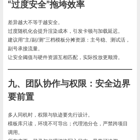
“过度安全”拖垮效率
差异越大不等于越安全。
过度随机化会提升渲染成本，引发卡顿与加载延迟。
建议用“主/副/测”三档模板分摊资源：主号稳、测试活，
副号承接流量。
让安全阈值与硬件资源互相匹配，实际投放更顺滑。
九、团队协作与权限：安全边界
要前置
多人同机时，权限与轨迹要先行设计。
模板库只读，环境不可导出；代理池分仓，严禁跨项目
调用。