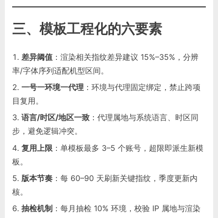
三、模板工程化的六要素
差异阈值
：渲染相关指纹差异建议 15%–35%，分辨
率/字体序列适配机型区间。
一号一环境一代理
：环境与代理固定绑定，禁止跨项
目复用。
语言/时区/地区一致
：代理属地与系统语言、时区同
步，避免逻辑冲突。
复用上限
：单模板最多 3–5 个账号，超限即派生新模
板。
版本节奏
：每 60–90 天刷新关键指纹，季度更新内
核。
抽检机制
：每月抽检 10% 环境，校验 IP 属地与渲染