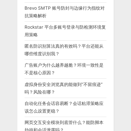
Brevo SMTP 账号防封与边缘行为指纹对
抗策略解析
Rockstar 平台多账号登录与防检测环境复
用策略
匿名防识别算法真的有效吗？平台还能从
哪些维度识别我？
广告账户为什么越养越脆？环境一致性是
不是核心原因？
虚拟身份安全浏览真的能做到“不留痕迹”
吗？风险在哪？
自动化任务会话容易断？会话粘滞策略应
该怎么设置更稳？
网页交互安全模块到底管什么？能防脚本
劫持和会话泄露吗？