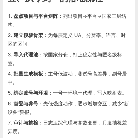
盘点项目与平台矩阵
：列出项目→平台→国家三层结
构。
建立模板骨架
：为每层定义 UA、分辨率、语言、时
区的区间。
导入代理池
：按国家分仓，打上稳定性与匿名级标
签。
批量生成模板
：主号低波动，测试号高差异，副号居
中。
绑定账号与环境
：一号一环境一代理，写入映射表。
首登与养号
：先低强度动作，逐步增加交互，减少“新
设备”警报。
审计与抽检
：日志追踪代理与参数变更，月度抽检差
异度。