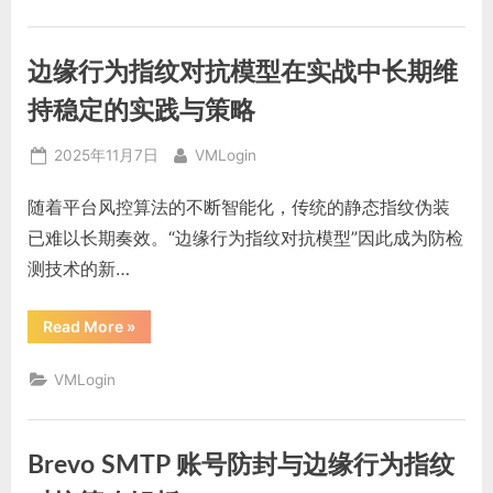
构
与
IP
分
边缘行为指纹对抗模型在实战中长期维
层
路
由
持稳定的实践与策略
隔
离
体
Posted
By
2025年11月7日
VMLogin
系：
低
on
延
随着平台风控算法的不断智能化，传统的静态指纹伪装
迟
与
已难以长期奏效。“边缘行为指纹对抗模型”因此成为防检
多
账
测技术的新…
号
安
全
的
“边
Read More
»
实
缘
践”
行
为
VMLogin
指
纹
对
抗
模
Brevo SMTP 账号防封与边缘行为指纹
型
在