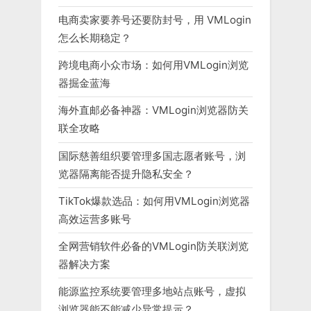
电商卖家要养号还要防封号，用 VMLogin
怎么长期稳定？
跨境电商小众市场：如何用VMLogin浏览
器掘金蓝海
海外直邮必备神器：VMLogin浏览器防关
联全攻略
国际慈善组织要管理多国志愿者账号，浏
览器隔离能否提升隐私安全？
TikTok爆款选品：如何用VMLogin浏览器
高效运营多账号
全网营销软件必备的VMLogin防关联浏览
器解决方案
能源监控系统要管理多地站点账号，虚拟
浏览器能不能减少异常提示？