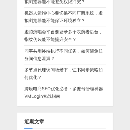
拟浏览器能不能避免权限冲突？
机器人运维中心要切换不同厂商系统，虚
拟浏览器能不能保证环境独立？
虚拟演唱会平台要登录多个表演者后台，
指纹伪装能不能提升安全？
同事共用终端执行不同任务，如何避免任
务间信息泄漏？
多节点代理访问场景下，证书同步策略如
何优化？
跨境电商SEO优化必备：多账号管理神器
VMLogin实战指南
近期文章