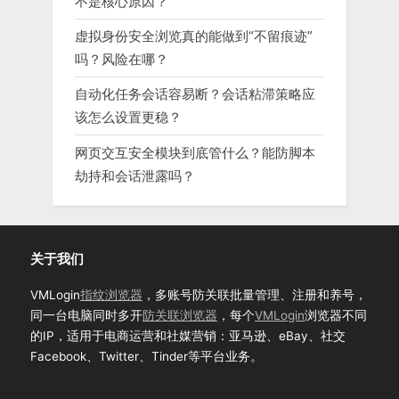
不是核心原因？
虚拟身份安全浏览真的能做到“不留痕迹”
吗？风险在哪？
自动化任务会话容易断？会话粘滞策略应
该怎么设置更稳？
网页交互安全模块到底管什么？能防脚本
劫持和会话泄露吗？
关于我们
VMLogin
指纹浏览器
，多账号防关联批量管理、注册和养号，
同一台电脑同时多开
防关联浏览器
，每个
VMLogin
浏览器不同
的IP，适用于电商运营和社媒营销：亚马逊、eBay、社交
Facebook、Twitter、Tinder等平台业务。