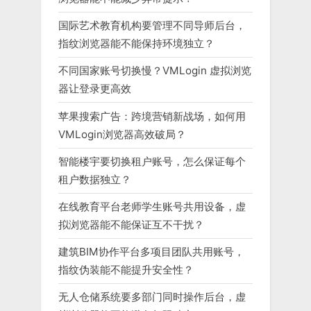
国际艺术教育机构要管理不同导师后台，
指纹浏览器能不能保持环境独立？
不同国家账号切换慢？VMLogin 虚拟浏览
器让登录更高效
苹果搜索广告：跨境营销新战场，如何用
VMLogin浏览器高效破局？
智能楼宇要切换租户账号，怎么保证每个
租户数据独立？
在线教育平台老师学生账号共用设备，虚
拟浏览器能不能保证互不干扰？
建筑BIM协作平台多项目团队共用账号，
指纹伪装能不能提升安全性？
无人仓储系统要多部门同时操作后台，虚