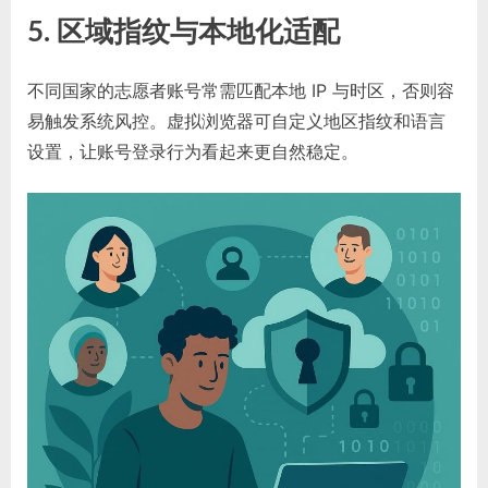
5. 区域指纹与本地化适配
不同国家的志愿者账号常需匹配本地 IP 与时区，否则容
易触发系统风控。虚拟浏览器可自定义地区指纹和语言
设置，让账号登录行为看起来更自然稳定。