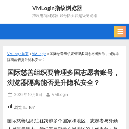
Skip
VMLogin指纹浏览器
to
跨境电商浏览器,账号防关联超级浏览器
content
VMLogin首页
»
VMLogin
»
国际慈善组织要管理多国志愿者账号，浏览器
隔离能否提升隐私安全？
国际慈善组织要管理多国志愿者账号，
浏览器隔离能否提升隐私安全？
Posted
By
2025年10月9日
VMLogin
on
浏览量:
167
国际慈善组织往往跨越多个国家和地区，志愿者与外勤
人员数量庞大。他们需要登录不同地区的工作平台：募