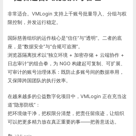
非常适合。VMLogin 支持上千账号批量导入、分组与权
限控制，并发运行稳定。
国际慈善组织的运作核心是“信任”与“透明”。二者的底
座，是“数据安全”与“合规可追溯”。
浏览器隔离技术以“独立环境 + 加密存储 + 云端协作 +
日志审计”的组合拳，为 NGO 构建起可复制、可扩展、
可审计的账号治理体系：既防止多账号间的数据串用，
又保障跨国团队的执行效率。
在越来越多的公益数字化项目中，VMLogin 正在充当这
道“隐形防线”：
把环境做干净，把权限分清楚，把责任留痕迹，让组织
可以把更多精力放在真正重要的事——把善意送达。
VMLogin