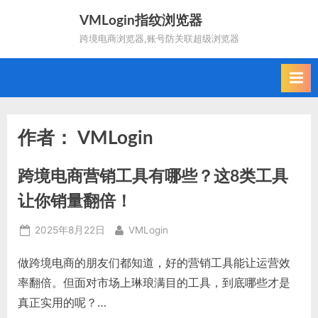
Skip
VMLogin指纹浏览器
to
跨境电商浏览器,账号防关联超级浏览器
content
作者：
VMLogin
跨境电商营销工具有哪些？这8类工具
让你销量翻倍！
Posted
By
2025年8月22日
VMLogin
on
做跨境电商的朋友们都知道，好的营销工具能让运营效
率翻倍。但面对市场上琳琅满目的工具，到底哪些才是
真正实用的呢？…