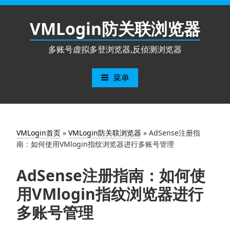
跳
至
VMLogin防关联浏览器
内
容
多账号虚拟多登浏览器,反侦测浏览器
菜单
VMLogin首页
»
VMLogin防关联浏览器
»
AdSense注册指
南：如何使用VMlogin指纹浏览器进行多账号管理
AdSense注册指南：如何使
用VMlogin指纹浏览器进行
多账号管理