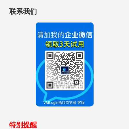
跳
联系我们
至
页
脚
特别提醒