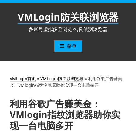
跳
至
VMLogin防关联浏览器
内
容
多账号虚拟多登浏览器,反侦测浏览器
菜单
VMLogin首页
»
VMLogin防关联浏览器
»
利用谷歌广告赚美
金：VMlogin指纹浏览器助你实现一台电脑多开
利用谷歌广告赚美金：
VMlogin指纹浏览器助你实
现一台电脑多开