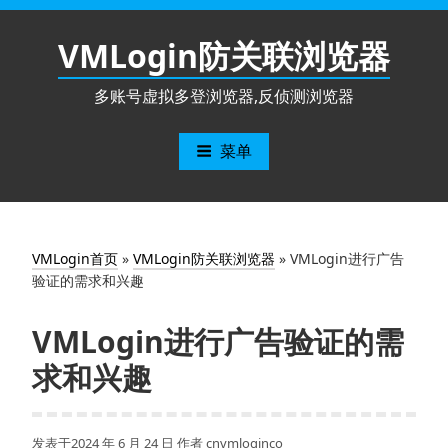
跳
至
VMLogin防关联浏览器
内
容
多账号虚拟多登浏览器,反侦测浏览器
菜单
VMLogin首页
»
VMLogin防关联浏览器
»
VMLogin进行广告
验证的需求和兴趣
VMLogin进行广告验证的需
求和兴趣
发表于
2024 年 6 月 24 日
作者
cnvmloginco