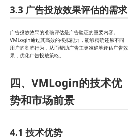
3.3 广告投放效果评估的需求
广告投放效果的准确评估是广告验证的重要内容。
VMLogin通过其高效的模拟能力，能够精确还原不同
用户的浏览行为，从而帮助广告主更准确地评估广告效
果，优化广告投放策略。
四、VMLogin的技术优
势和市场前景
4.1 技术优势