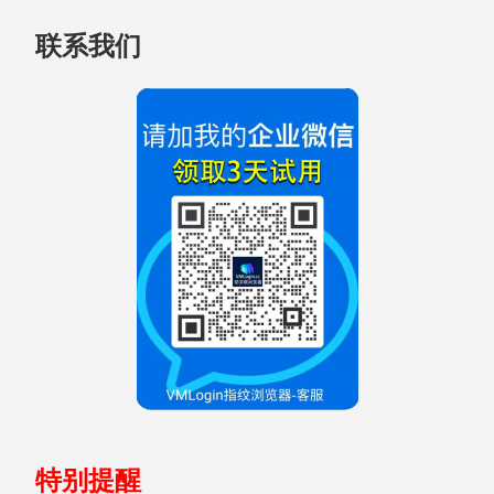
跳
联系我们
至
页
脚
特别提醒