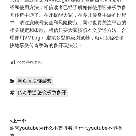
绍和使用方法，相信读者已经了解如何使用它来极致多
开传奇手游了。在此提醒大家，在多开传奇手游的过程
中，请注意账号安全和风险防范，同时也要关注平台的
相关规定和条款。相信只要大家按照本文所述方法，合
理使用VMLogin-虚拟多登超级浏览器，就可以轻松愉
快地享受传奇手游的多开玩法啦！
Post Views:
93
分
网页区块链游戏
类：
标
传奇手游怎么极致多开
签：
文
<上一个
章
上
油管youtube为什么不支持看,为什么youtube不能播
篇
放