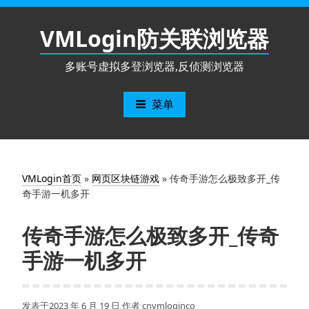
跳
至
VMLogin防关联浏览器
内
容
多账号虚拟多登浏览器,反侦测浏览器
菜单
VMLogin首页
»
网页区块链游戏
»
传奇手游怎么极致多开_传
奇手游一机多开
传奇手游怎么极致多开_传奇
手游一机多开
发表于
2023 年 6 月 19 日
作者
cnvmloginco