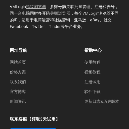
VMLogin
指纹浏览器
，多账号防关联批量管理、注册和养号，
同一台电脑同时多开
防关联浏览器
，每个
VMLogin
浏览器不同
的IP，适用于电商运营和社媒营销：亚马逊、eBay、社交
Facebook、Twitter、Tinder等平台业务。
网址导航
帮助中心
网站首页
使用教程
价格方案
视频教程
联系我们
注册试用
官方博客
软件下载
新闻资讯
更新日志&历史版本
联系客服【领取3天试用】