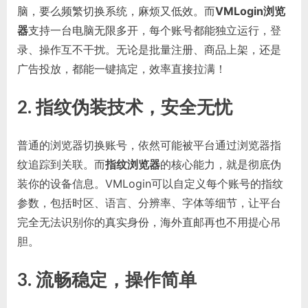
脑，要么频繁切换系统，麻烦又低效。而
VMLogin浏览
器
支持一台电脑无限多开，每个账号都能独立运行，登
录、操作互不干扰。无论是批量注册、商品上架，还是
广告投放，都能一键搞定，效率直接拉满！
2. 指纹伪装技术，安全无忧
普通的浏览器切换账号，依然可能被平台通过浏览器指
纹追踪到关联。而
指纹浏览器
的核心能力，就是彻底伪
装你的设备信息。VMLogin可以自定义每个账号的指纹
参数，包括时区、语言、分辨率、字体等细节，让平台
完全无法识别你的真实身份，海外直邮再也不用提心吊
胆。
3. 流畅稳定，操作简单