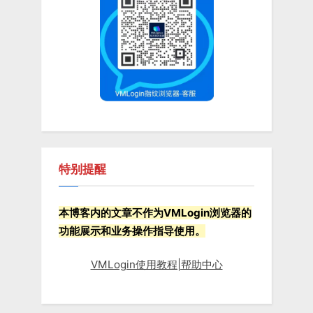
s
s
P
t
o
:
s
t
:
特别提醒
本博客内的文章不作为VMLogin浏览器的
功能展示和业务操作指导使用。
VMLogin使用教程|帮助中心