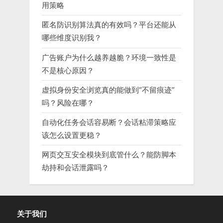
用策略
匿名防识别算法真的有效吗？平台还能从
哪些维度识别我？
广告账户为什么越养越脆？环境一致性是
不是核心原因？
虚拟身份安全浏览真的能做到“不留痕迹”
吗？风险在哪？
自动化任务会话容易断？会话粘滞策略应
该怎么设置更稳？
网页交互安全模块到底管什么？能防脚本
劫持和会话泄露吗？
关于我们