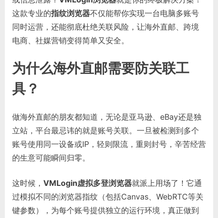
这款专业的
指纹浏览器
不仅能帮你实现一台电脑多账号
同时运营，还能彻底杜绝关联风险，让海外直邮、跨境
电商、社媒营销变得简单又安全。
为什么海外直邮需要防关联工
具？
做海外直邮的朋友都知道，无论是亚马逊、eBay还是独
立站，平台最忌讳的就是账号关联。一旦被检测到多个
账号使用同一设备或IP，轻则限流，重则封号，辛苦经营
的生意可能瞬间归零。
这时候，
VMLogin虚拟多登浏览器
就派上用场了！它通
过模拟不同的浏览器指纹（包括Canvas、WebRTC等关
键参数），为每个账号提供独立的运行环境，真正做到