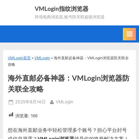
Skip
VMLogin指纹浏览器
to
跨境电商浏览器,账号防关联超级浏览器
content
VMLogin首页
»
VMLogin
»
海外直邮必备神器：VMLogin浏览器防关联全
攻略
海外直邮必备神器：VMLogin浏览器防
关联全攻略
Posted
By
2025年8月14日
VMLogin
on
浏览量:
166
想在海外直邮业务中轻松管理多个账号？担心平台封号
或信息泄露？
VMLogin浏览器
就是你的终极解决方案！