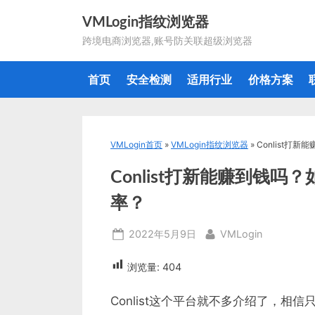
Skip
VMLogin指纹浏览器
to
跨境电商浏览器,账号防关联超级浏览器
content
首页
安全检测
适用行业
价格方案
VMLogin首页
»
VMLogin指纹浏览器
»
Conlist
Conlist打新能赚到钱
率？
Posted
By
2022年5月9日
VMLogin
on
浏览量:
404
Conlist这个平台就不多介绍了，