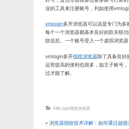
业的工具来注册账号，列如使用vmlogi
vmlogin
多开浏览器可以说是专门为多
每个一个浏览器都基本良好的防关联功
纹信息。一个账号登入一个虚拟浏览器
vmlogin多开
指纹浏览器
除了具备良好
运营提高的便利也很多，如主子账号，
过才能了解。
VMLogin指纹浏览器
P
浏览器指纹技术详解：如何通过超级
文