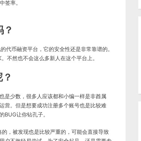
的中签率。
吗？
个合规的代币融资平台，它的安全性还是非常靠谱的。
K。不然也不会这么多新人在这个平台上。
呢？
也是少数，很多人应该都和小编一样是非酋属
运营。但是想要成功注册多个账号也是比较难
的BUG让你钻孔子。
常严格的，被发现也是比较严重的，可能会直接导致
用户不敢轻易尝试，为了安全起见，还是需要专