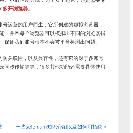
n
多开浏览器
。
账号运营的用户而生，它所创建的虚拟浏览器，
能，并且每个浏览器可以模拟出不同的浏览器指
，保证我们账号根本不会被平台检测出问题。
的防关联性，以及兼容性，还有它的对于多账号
云同步传输等等，很多其他功能还需要具体使用
N
浏
一些selenium知识介绍以及如何用指纹