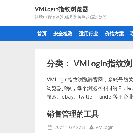
Skip
VMLogin指纹浏览器
to
跨境电商浏览器,账号防关联超级浏览器
content
首页
安全检测
适用行业
价格方案
分类：
VMLogin指纹
VMLogin指纹浏览器官网，多账号
浏览器指纹，每个浏览器不同的IP，匿名
投放、ebay、twitter、tinder等平
销售管理的工具
Posted
By
2024年6月22日
VMLogin