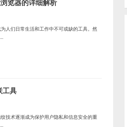
登浏览器的详细解析
成为人们日常生活和工作中不可或缺的工具。然
…
联工具
指纹技术逐渐成为保护用户隐私和信息安全的重
…