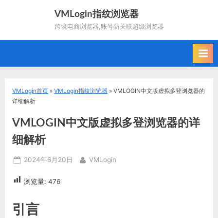
Skip
VMLogin指纹浏览器
to
跨境电商浏览器,账号防关联超级浏览器
content
VMLogin首页
»
VMLogin指纹浏览器
»
VMLOGIN中文版虚拟多登浏览器的
详细解析
VMLOGIN中文版虚拟多登浏览器的详
细解析
Posted
By
2024年6月20日
VMLogin
on
浏览量:
476
引言