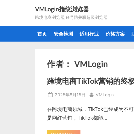
Skip
VMLogin指纹浏览器
to
跨境电商浏览器,账号防关联超级浏览器
content
首页
安全检测
适用行业
价格方案
作者：
VMLogin
跨境电商TikTok营销的
Posted
By
2025年8月15日
VMLogin
on
在跨境电商领域，TikTok已经成为
是网红营销，TikTok都能…
“跨