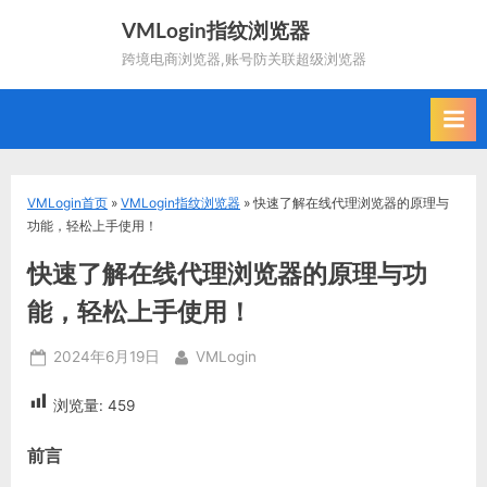
Skip
VMLogin指纹浏览器
to
跨境电商浏览器,账号防关联超级浏览器
content
VMLogin首页
»
VMLogin指纹浏览器
»
快速了解在线代理浏览器的原理与
功能，轻松上手使用！
快速了解在线代理浏览器的原理与功
能，轻松上手使用！
Posted
By
2024年6月19日
VMLogin
on
浏览量:
459
前言