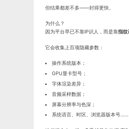
但结果都差不多——封得更快。
为什么？
因为平台早已不靠IP识人，而是靠
指纹画
它会收集上百项隐藏参数：
操作系统版本；
GPU显卡型号；
字体渲染差异；
音频采样数据；
屏幕分辨率与色深；
系统语言、时区、浏览器版本号……