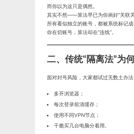
而你以为这只是偶然。
其实不然——算法早已为你画好“关联关
所有看似独立的账号，都被系统标记成了
你在切账号，算法却在“连线”。
二、传统“隔离法”为
面对封号风险，大家都试过无数土办法
多开浏览器；
每次登录前清缓存；
使用不同VPN节点；
干脆买几台电脑分着用。