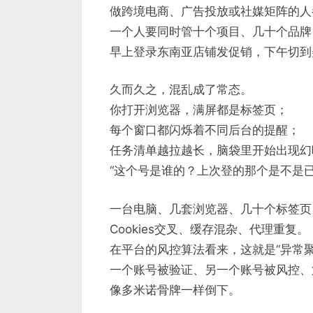
做跨境电商、广告投放或社媒矩阵的人
一个人要同时管十个项目、几十个品牌
早上登录东南亚店铺发促销，下午切到
久而久之，混乱成了常态。
你打开浏览器，满屏都是标签页；
每个窗口都闪烁着不同后台的提醒；
任务清单越拉越长，脑袋里开始出现幻
“这个号是谁的？上次登的那个是不是已
一台电脑、几套浏览器、几十个标签页
Cookies交叉、缓存混杂、代理重复。
在平台的风控算法看来，这就是“异常聚
一个账号被验证、另一个账号被风控、
像多米诺骨牌一样倒下。