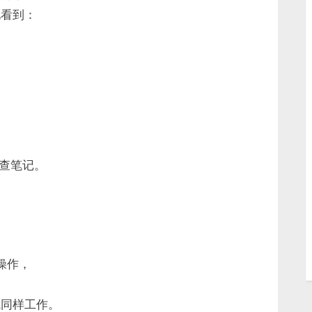
地看到：
查笔记。
操作，
成同样工作。