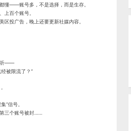
都懂——账号多，不是选择，而是生存。
、上百个账号。
美区投广告，晚上还要更新社媒内容。
听——
经被限流了？”
，
集”信号。
第三个账号被封……