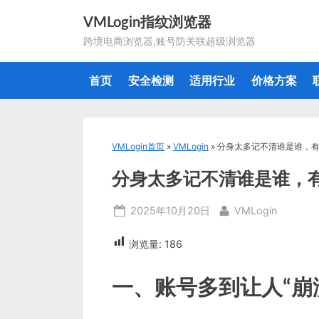
Skip
VMLogin指纹浏览器
to
跨境电商浏览器,账号防关联超级浏览器
content
首页
安全检测
适用行业
价格方案
VMLogin首页
»
VMLogin
»
分身太多记不清谁是谁，
分身太多记不清谁是谁，
Posted
By
2025年10月20日
VMLogin
on
浏览量:
186
一、账号多到让人“崩