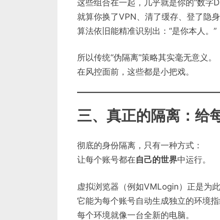
这些组合在一起，几乎就是你的“数字DN
就算你换了VPN、清了缓存、登了隐
算法依旧能精准识别出：“是你本人。”
所以传统“伪隔离”策略其实毫无意义。
在风控面前，这些都是小把戏。
三、真正的隔离：给每
彻底的身份隔离，只有一种方式：
让每个账号都在
自己的世界
中运行。
虚拟浏览器（例如VMLogin）正是为
它能为每个账号自动生成独立的环境指
每个环境就像一台全新的电脑。