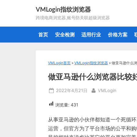
Skip
VMLogin指纹浏览器
to
跨境电商浏览器,账号防关联超级浏览器
content
首页
安全检测
适用行业
价格方案
VMLogin首页
»
VMLogin指纹浏览器
»
做亚马逊什么
做亚马逊什么浏览器比较
Posted
By
2022年4月21日
VMLogin
on
浏览量:
431
从事亚马逊的小伙伴都知道一个死循环
运营，但官方为了平台市场的公平和购