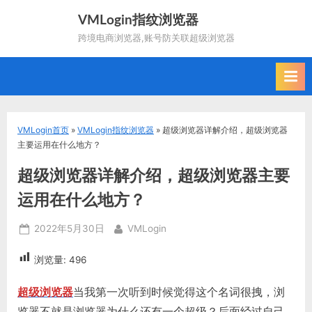
Skip
VMLogin指纹浏览器
to
跨境电商浏览器,账号防关联超级浏览器
content
VMLogin首页
»
VMLogin指纹浏览器
»
超级浏览器详解介绍，超级浏览器
主要运用在什么地方？
超级浏览器详解介绍，超级浏览器主要
运用在什么地方？
Posted
By
2022年5月30日
VMLogin
on
浏览量:
496
超级浏览器
当我第一次听到时候觉得这个名词很拽，浏
览器不就是浏览器为什么还有一个超级？后面经过自己