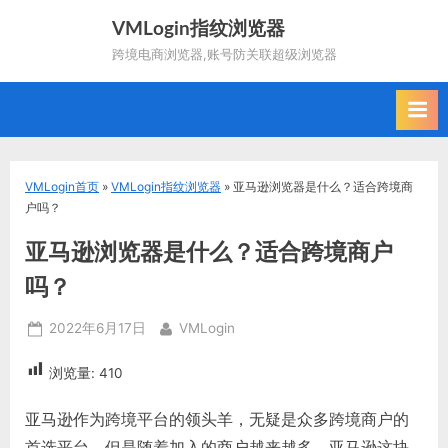
Skip
VMLogin指纹浏览器
to
跨境电商浏览器,账号防关联超级浏览器
content
VMLogin首页
»
VMLogin指纹浏览器
»
亚马逊浏览器是什么？适合跨境商
户吗？
亚马逊浏览器是什么？适合跨境商户
吗？
Posted
By
2022年6月17日
VMLogin
on
浏览量:
410
亚马逊作为跨境平台的领头羊，无疑是众多跨境商户的
首选平台，但是随着加入的商户越来越多，亚马逊这块