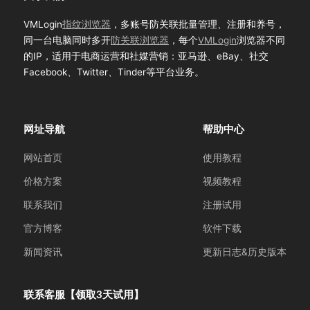
VMLogin
指纹浏览器
，多账号防关联批量管理、注册和养号，
同一台电脑同时多开
防关联浏览器
，每个
VMLogin
浏览器不同
的IP，适用于电商运营和社媒营销：亚马逊、eBay、社交
Facebook、Twitter、Tinder等平台业务。
网址导航
帮助中心
网站首页
使用教程
价格方案
视频教程
联系我们
注册试用
官方博客
软件下载
新闻资讯
更新日志&历史版本
联系客服【领取3天试用】