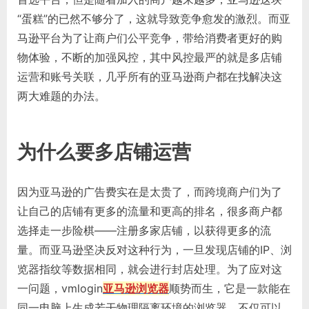
“蛋糕”的已然不够分了，这就导致竞争愈发的激烈。而亚
马逊平台为了让商户们公平竞争，带给消费者更好的购
物体验，不断的加强风控，其中风控最严的就是多店铺
运营和账号关联，几乎所有的亚马逊商户都在找解决这
两大难题的办法。
为什么要多店铺运营
因为亚马逊的广告费实在是太贵了，而跨境商户们为了
让自己的店铺有更多的流量和更高的排名，很多商户都
选择走一步险棋——注册多家店铺，以获得更多的流
量。而亚马逊坚决反对这种行为，一旦发现店铺的IP、浏
览器指纹等数据相同，就会进行封店处理。为了应对这
一问题，vmlogin
亚马逊浏览器
顺势而生，它是一款能在
同一电脑上生成若干物理隔离环境的浏览器，不仅可以