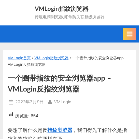
Skip
VMLogin指纹浏览器
to
跨境电商浏览器,账号防关联超级浏览器
content
VMLogin首页
»
VMLogin指纹浏览器
»
一个圈带指纹的安全浏览器app –
VMLogin反指纹浏览器
一个圈带指纹的安全浏览器app –
VMLogin反指纹浏览器
Posted
By
2022年3月9日
VMLogin
on
浏览量:
654
要想了解什么是反
指纹浏览器
，我们得先了解什么是指
纹和指纹追踪这两样东西。