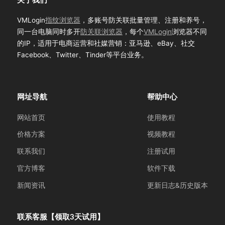
关于我们
VMLogin
指纹浏览器
，多账号防关联批量管理、注册和养号，
同一台电脑同时多开
防关联浏览器
，每个
VMLogin
浏览器不同
的IP，适用于电商运营和社媒营销：亚马逊、eBay、社交
Facebook、Twitter、Tinder等平台业务。
网址导航
帮助中心
网站首页
使用教程
价格方案
视频教程
联系我们
注册试用
官方博客
软件下载
新闻资讯
更新日志&历史版本
联系客服【领取3天试用】