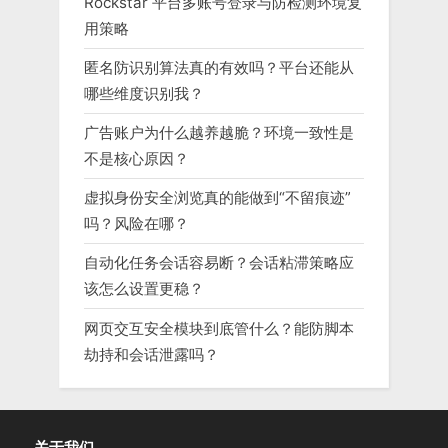
Rockstar 平台多账号登录与防检测环境复
用策略
匿名防识别算法真的有效吗？平台还能从
哪些维度识别我？
广告账户为什么越养越脆？环境一致性是
不是核心原因？
虚拟身份安全浏览真的能做到“不留痕迹”
吗？风险在哪？
自动化任务会话容易断？会话粘滞策略应
该怎么设置更稳？
网页交互安全模块到底管什么？能防脚本
劫持和会话泄露吗？