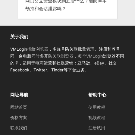
网页交互安全模块到底管什么？能防脚本
劫持和会话泄露吗？
关于我们
VMLogin
指纹浏览器
，多账号防关联批量管理、注册和养号，
同一台电脑同时多开
防关联浏览器
，每个
VMLogin
浏览器不同
的IP，适用于电商运营和社媒营销：亚马逊、eBay、社交
Facebook、Twitter、Tinder等平台业务。
网址导航
帮助中心
网站首页
使用教程
价格方案
视频教程
联系我们
注册试用