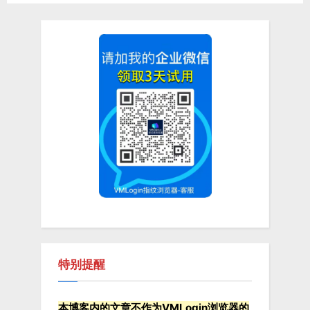
e
e
x
v
导
t
i
航
P
o
o
u
s
s
t
P
:
o
s
t
:
特别提醒
本博客内的文章不作为VMLogin浏览器的