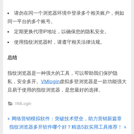
请勿在同一个浏览器环境中登录多个相关账户，例如
同一平台的多个账号。
定期更换代理IP地址，以确保您的隐私安全。
使用指纹浏览器时，请遵守相关法律法规。
总结
指纹浏览器是一种强大的工具，可以帮助我们保护隐
私，安全多开。
VMlogin
虚拟多登浏览器是一款功能强大
且易于使用的指纹浏览器，是您最好的选择。
VMLogin
P
网络营销模拟软件：突破技术壁垒，助力营销新篇章
文
N
r
指纹浏览器多开软件哪个好？精选5款实用工具推荐！
章