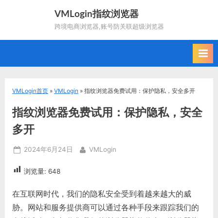
Skip
VMLogin指纹浏览器
to
跨境电商浏览器,账号防关联超级浏览器
content
VMLogin首页
»
VMLogin
»
指纹浏览器免费试用：保护隐私，安全多开
指纹浏览器免费试用：保护隐私，安全
多开
Posted
By
2024年6月24日
VMLogin
on
浏览量:
648
在互联网时代，我们的隐私安全受到着越来越大的威
胁。网站和服务提供商可以通过各种手段来跟踪我们的